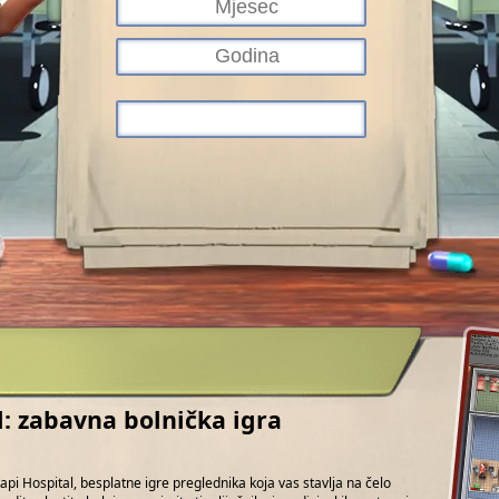
l: zabavna bolnička igra
Kapi Hospital, besplatne igre preglednika koja vas stavlja na čelo