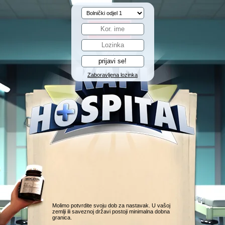
Zaboravljena lozinka
Molimo potvrdite svoju dob za nastavak. U vašoj
zemlji ili saveznoj državi postoji minimalna dobna
granica.