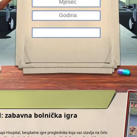
l: zabavna bolnička igra
Kapi Hospital, besplatne igre preglednika koja vas stavlja na čelo