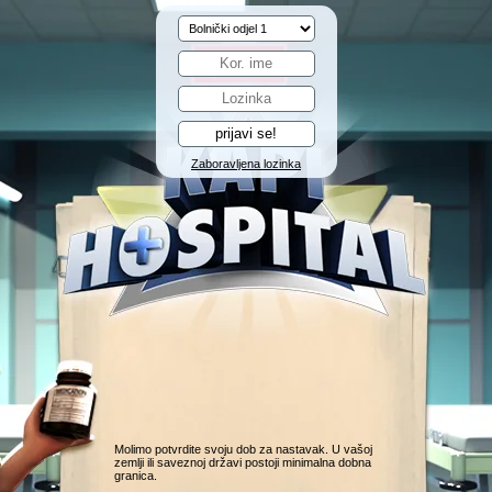
Zaboravljena lozinka
Molimo potvrdite svoju dob za nastavak. U vašoj
zemlji ili saveznoj državi postoji minimalna dobna
granica.