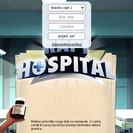
Zaboravljena lozinka
Molimo potvrdite svoju dob za nastavak. U vašoj
zemlji ili saveznoj državi postoji minimalna dobna
granica.