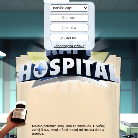
Zaboravljena lozinka
Molimo potvrdite svoju dob za nastavak. U vašoj
zemlji ili saveznoj državi postoji minimalna dobna
granica.