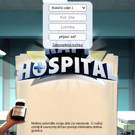
Zaboravljena lozinka
Molimo potvrdite svoju dob za nastavak. U vašoj
zemlji ili saveznoj državi postoji minimalna dobna
granica.