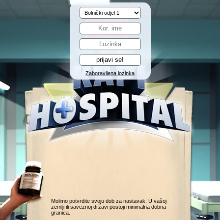
Zaboravljena lozinka
Molimo potvrdite svoju dob za nastavak. U vašoj
zemlji ili saveznoj državi postoji minimalna dobna
granica.